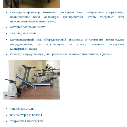
скалодром-тренажер, имитатор природных скал, специальное сооружение,
позволяющее всем желающим тренироваться, чтобы увереннее себя
чувствовать на реальных скалах
актовый зал на 400 мест
зал для дискотеки
киноконцертный зал, оборудованный звуковым и световым техническим
оборудованием, не уступающим по классу большим городским
концертным залам
классы, оборудованные для проведения развивающих занятий с детьми
теннисные столы
компьютерные классы
творческая мастерская
детская площадка