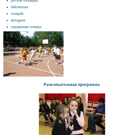
библиотека
солярий
автодром
охраняемая стоянка
Развлекательная программа
: