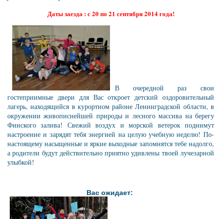
Даты заезда : с 20 по 21 сентября 2014 года!
В очередной раз свои
гостеприимные двери для Вас откроет детский оздоровительный
лагерь, находящийся в курортном районе Ленинградской области, в
окружении живописнейшей природы и лесного массива на берегу
Финского залива! Свежий воздух и морской ветерок поднимут
настроение и зарядят тебя энергией на целую учебную неделю!
По-
настоящему насыщенные и яркие выходные запомнятся тебе надолго,
а родители будут действительно приятно удивлены твоей лучезарной
улыбкой
!
Вас ожидает: