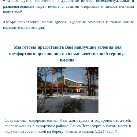
нтеллектуальные и
♦
Много шуток, творческие и душевные вечера, и
развлекательные игры
вместе с самыми озорными и зажигательными
вожатыми!
♦
Море впечатлений, новые друзья, чудесные открытия и только самые
положительные эмоции!
Мы готовы предоставить Вам наилучшие условия для
комфортного проживания и только качественный сервис, а
именно:
Современная оздоровительная база для отдыха и оздоровления детей,
расположенная в курортном районе Санкт-Петербурга в тихом месте в
окружении сосен и елей на берегу Финского залива. (ДОЛ "Заря")