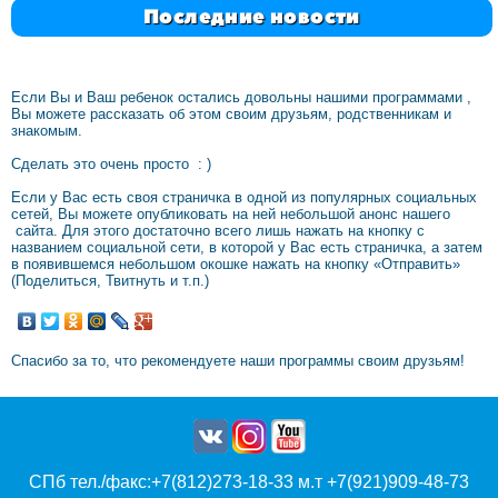
Последние новости
Если Вы и Ваш ребенок остались довольны нашими программами ,
Вы можете рассказать об этом своим друзьям, родственникам и
знакомым.
Сделать это очень просто : )
Если у Вас есть своя страничка в одной из популярных социальных
сетей, Вы можете опубликовать на ней небольшой анонс нашего
сайта. Для этого достаточно всего лишь нажать на кнопку с
названием социальной сети, в которой у Вас есть страничка, а затем
в появившемся небольшом окошке нажать на кнопку «Отправить»
(Поделиться, Твитнуть и т.п.)
Спасибо за то, что рекомендуете наши программы своим друзьям!
СПб тел./факс:+7(812)273-18-33 м.т +7(921)909-48-73