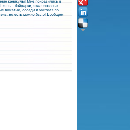
нние каникулы
! Мне понравились в
Школы - байдарки, скалолазанье
ые вожатые, соседи и учителя по
чень, но есть можно было! Вообщем