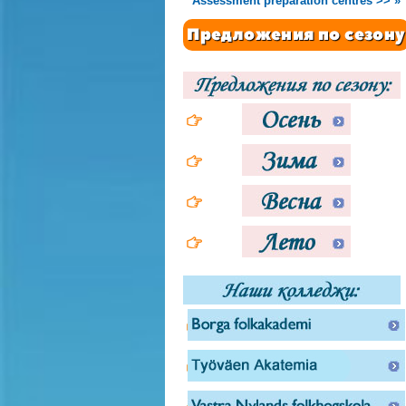
Assessment preparation centres >> »
Предложения по сезону