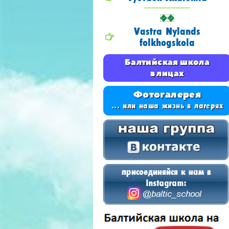
Vastra Nylands
folkhogskola
Балтийская школа
в лицах
Фотогалерея
... или наша жизнь в лагерях