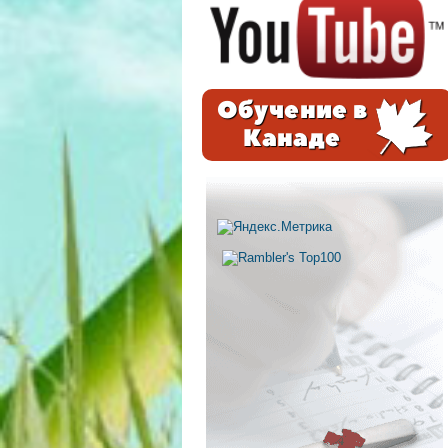
Обучение в
Канаде