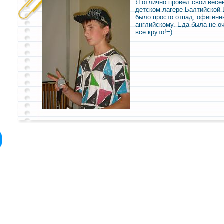
Я отлично провел свои
весе
детском лагере Балтийской 
было просто отпад, офигенн
английскому. Еда была не о
все круто!=)